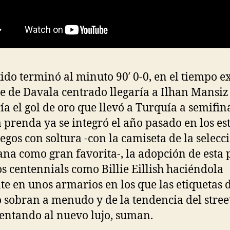
tido terminó al minuto 90′ 0-0, en el tiempo ex
e de Davala centrado llegaría a Ilhan Mansiz
ía el gol de oro que llevó a Turquía a semifina
a prenda ya se integró el año pasado en los es
egos con soltura -con la camiseta de la selecc
ana como gran favorita-, la adopción de esta 
os centennials como Billie Eillish haciéndola
te en unos armarios en los que las etiquetas 
 sobran a menudo y de la tendencia del stre
entando al nuevo lujo, suman.