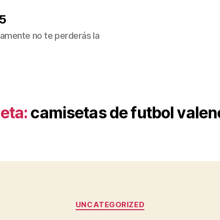
5
ivamente no te perderás la
eta:
camisetas de futbol valen
Categorías
UNCATEGORIZED