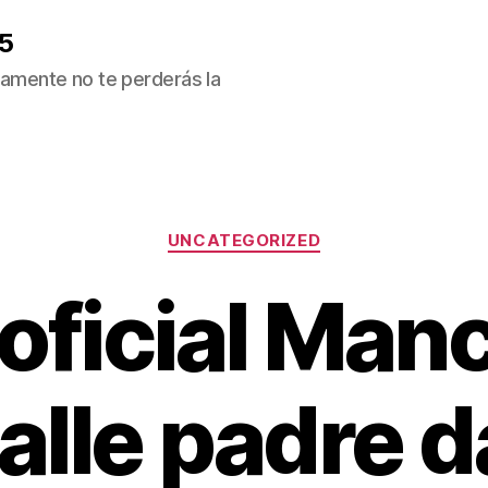
5
ivamente no te perderás la
Categorías
UNCATEGORIZED
 oficial Man
calle padre 