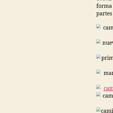
forma 
partes