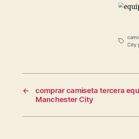
cami
Etiqueta
City 
←
comprar camiseta tercera equ
Manchester City