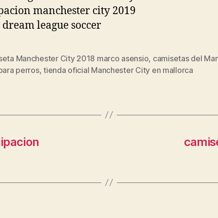
seta Manchester City 2018 marco asensio
,
camisetas del Ma
s
para perros
,
tienda oficial Manchester City en mallorca
ipacion
camise