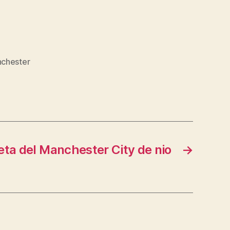
nchester
ta del Manchester City de nio
→