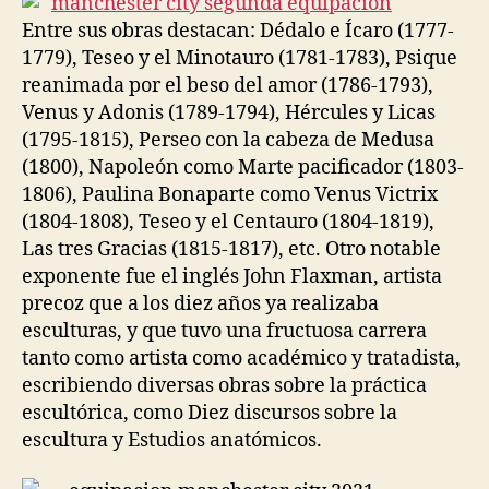
Entre sus obras destacan: Dédalo e Ícaro (1777-
1779), Teseo y el Minotauro (1781-1783), Psique
reanimada por el beso del amor (1786-1793),
Venus y Adonis (1789-1794), Hércules y Licas
(1795-1815), Perseo con la cabeza de Medusa
(1800), Napoleón como Marte pacificador (1803-
1806), Paulina Bonaparte como Venus Victrix
(1804-1808), Teseo y el Centauro (1804-1819),
Las tres Gracias (1815-1817), etc. Otro notable
exponente fue el inglés John Flaxman, artista
precoz que a los diez años ya realizaba
esculturas, y que tuvo una fructuosa carrera
tanto como artista como académico y tratadista,
escribiendo diversas obras sobre la práctica
escultórica, como Diez discursos sobre la
escultura y Estudios anatómicos.