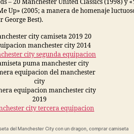
ds – 20 Manchester United Classics (1998) y 
Me Up» (2005; a manera de homenaje luctuoso
r George Best).
seta del Manchester City con un dragon
,
comprar camiseta