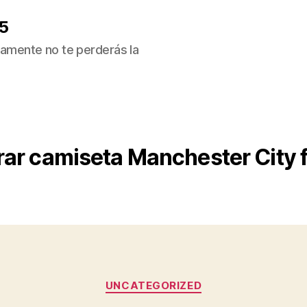
5
ivamente no te perderás la
ar camiseta Manchester City 
Categorías
UNCATEGORIZED