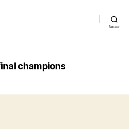
Buscar
final champions