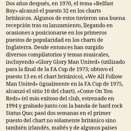
Dos años después, en 1970, el tema «Belfast
Boy» alcanzó el puesto 32 en los charts
británicos. Algunos de estos tuvieron una buena
recepción tras su lanzamiento, llegando en
ocasiones a posicionarse en los primeros
puestos de popularidad en los charts de
Inglaterra. Desde entonces han surgido
diversos compilatorios y temas musicales,
incluyendo «Glory Glory Man United» (utilizado
para la final de la FA Cup de 1973; obtuvo el
puesto 13 en el chart británico), «We All Follow
Man United» (igualmente en la FA Cup de 1975,
alcanzó el sitio 10 del chart), «Come On You
Reds» (el más exitoso del club, estrenado en
1994 y grabado junto con la banda de hard rock
Status Quo; pasó dos semanas en el primer
puesto del chart no solamente británico sino
también irlandés, maltés y de algunos países