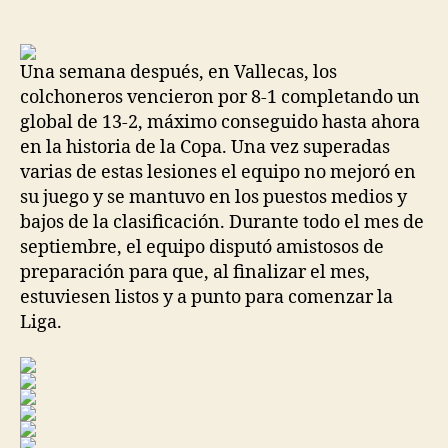
de
de
la
la
entrada
entrada
Una semana después, en Vallecas, los
colchoneros vencieron por 8-1 completando un
global de 13-2, máximo conseguido hasta ahora
en la historia de la Copa. Una vez superadas
varias de estas lesiones el equipo no mejoró en
su juego y se mantuvo en los puestos medios y
bajos de la clasificación. Durante todo el mes de
septiembre, el equipo disputó amistosos de
preparación para que, al finalizar el mes,
estuviesen listos y a punto para comenzar la
Liga.