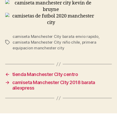
camiseta Manchester City barata envio rapido
,
camiseta Manchester City niño chile
,
primera
Etiquetas
equipacion manchester city
←
tienda Manchester City centro
→
camiseta Manchester City 2018 barata
aliexpress