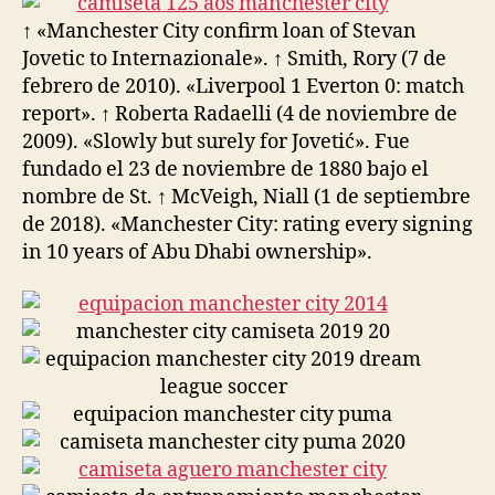
↑ «Manchester City confirm loan of Stevan
Jovetic to Internazionale». ↑ Smith, Rory (7 de
febrero de 2010). «Liverpool 1 Everton 0: match
report». ↑ Roberta Radaelli (4 de noviembre de
2009). «Slowly but surely for Jovetić». Fue
fundado el 23 de noviembre de 1880 bajo el
nombre de St. ↑ McVeigh, Niall (1 de septiembre
de 2018). «Manchester City: rating every signing
in 10 years of Abu Dhabi ownership».