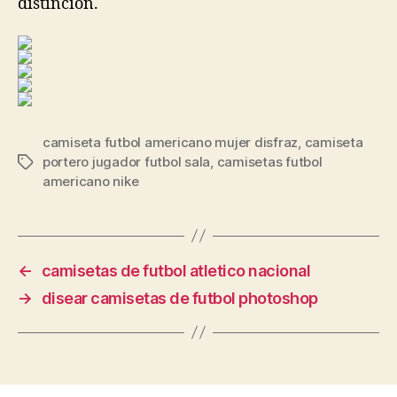
distinción.
camiseta futbol americano mujer disfraz
,
camiseta
portero jugador futbol sala
,
camisetas futbol
Etiquetas
americano nike
←
camisetas de futbol atletico nacional
→
disear camisetas de futbol photoshop