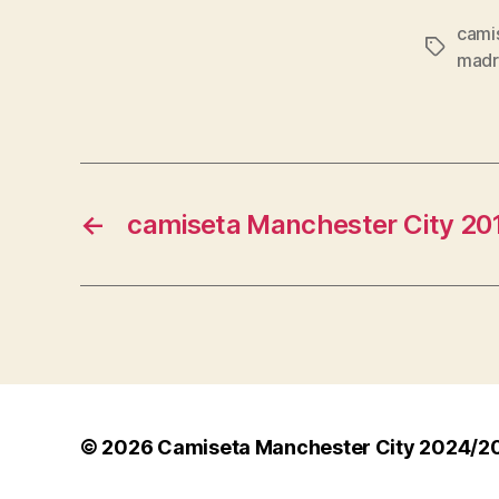
cami
Etiqueta
madr
←
camiseta Manchester City 201
© 2026
Camiseta Manchester City 2024/2