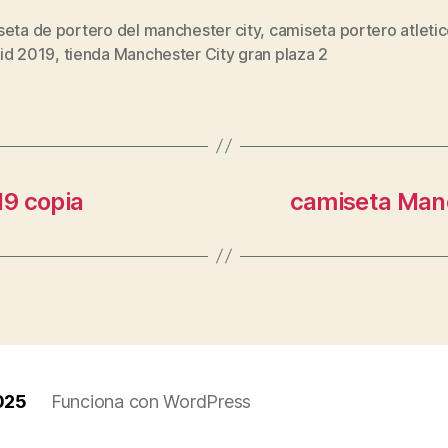
seta de portero del manchester city
,
camiseta portero atleti
s
id 2019
,
tienda Manchester City gran plaza 2
9 copia
camiseta Manc
025
Funciona con WordPress