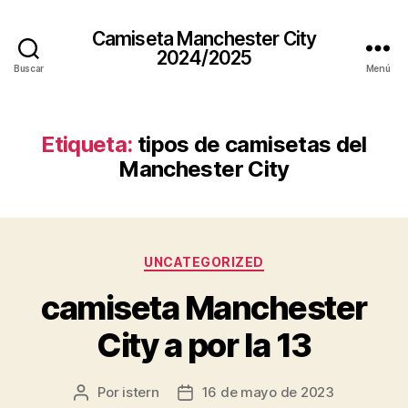
Camiseta Manchester City
2024/2025
Buscar
Menú
Etiqueta:
tipos de camisetas del
Manchester City
Categorías
UNCATEGORIZED
camiseta Manchester
City a por la 13
Por
istern
16 de mayo de 2023
Autor
Fecha