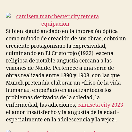
de
de
la
la
entrada
entrada
Si bien siguió anclado en la impresión óptica
como método de creación de sus obras, cobró un
creciente protagonismo la expresividad,
culminando en El Cristo rojo (1922), escena
religiosa de notable angustia cercana a las
visiones de Nolde. Pertenece a una serie de
obras realizada entre 1890 y 1908, con las que
Munch pretendía elaborar un «friso de la vida
humana», empeñado en analizar todos los
problemas derivados de la soledad, la
enfermedad, las adicciones,
camiseta city 2023
el amor insatisfecho y la angustia de la edad -
especialmente en la adolescencia y la vejez-.