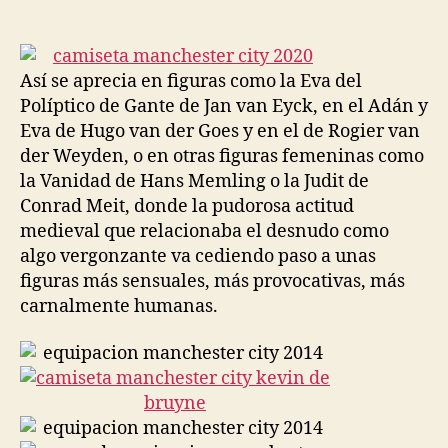
de
de
la
la
entrada
entrada
Así se aprecia en figuras como la Eva del
Políptico de Gante de Jan van Eyck, en el Adán y
Eva de Hugo van der Goes y en el de Rogier van
der Weyden, o en otras figuras femeninas como
la Vanidad de Hans Memling o la Judit de
Conrad Meit, donde la pudorosa actitud
medieval que relacionaba el desnudo como
algo vergonzante va cediendo paso a unas
figuras más sensuales, más provocativas, más
carnalmente humanas.