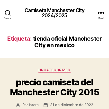
Camiseta Manchester City
2024/2025
Buscar
Menú
Etiqueta:
tienda oficial Manchester
City en mexico
Categorías
UNCATEGORIZED
precio camiseta del
Manchester City 2015
Por
istern
31 de diciembre de 2022
Autor
Fecha