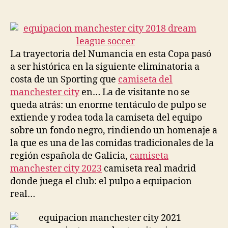
de
de
la
la
entrada
entrada
La trayectoria del Numancia en esta Copa pasó
a ser histórica en la siguiente eliminatoria a
costa de un Sporting que
camiseta del
manchester city
en… La de visitante no se
queda atrás: un enorme tentáculo de pulpo se
extiende y rodea toda la camiseta del equipo
sobre un fondo negro, rindiendo un homenaje a
la que es una de las comidas tradicionales de la
región española de Galicia,
camiseta
manchester city 2023
camiseta real madrid
donde juega el club: el pulpo a equipacion
real…