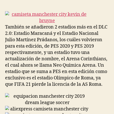
de
de
la
la
entrada
entrada
También se añadieron 2 estadios más en el DLC
2.0: Estadio Maracaná y el Estadio Nacional
Julio Martínez Prádanos, los cuáles volvieron
para esta edición, de PES 2020 y PES 2019
respectivamente, y un estadio tuvo una
actualización de nombre, el Arena Corinthians,
el cual ahora se llama Neo Química Arena. Un
estadio que se suma a PES en esta edición como
exclusivo es el estadio Olímpico de Roma, ya
que FIFA 21 pierde la licencia de la AS Roma.