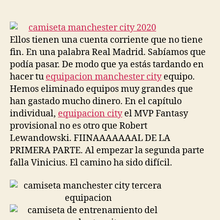
de
de
la
la
entrada
entrada
Ellos tienen una cuenta corriente que no tiene
fin. En una palabra Real Madrid. Sabíamos que
podía pasar. De modo que ya estás tardando en
hacer tu
equipacion manchester city
equipo.
Hemos eliminado equipos muy grandes que
han gastado mucho dinero. En el capítulo
individual,
equipacion city
el MVP Fantasy
provisional no es otro que Robert
Lewandowski. FIINAAAAAAAL DE LA
PRIMERA PARTE. Al empezar la segunda parte
falla Vinicius. El camino ha sido difícil.