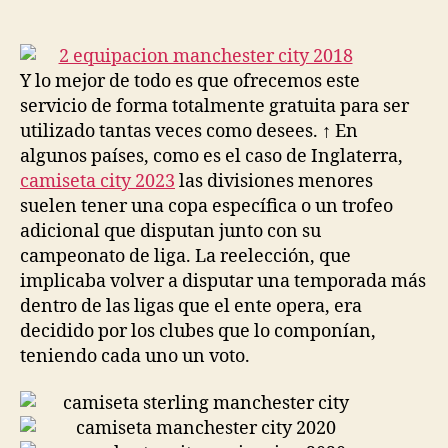
de
de
la
la
entrada
entrada
Y lo mejor de todo es que ofrecemos este
servicio de forma totalmente gratuita para ser
utilizado tantas veces como desees. ↑ En
algunos países, como es el caso de Inglaterra,
camiseta city 2023
las divisiones menores
suelen tener una copa específica o un trofeo
adicional que disputan junto con su
campeonato de liga. La reelección, que
implicaba volver a disputar una temporada más
dentro de las ligas que el ente opera, era
decidido por los clubes que lo componían,
teniendo cada uno un voto.