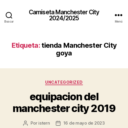
Camiseta Manchester City
2024/2025
Buscar
Menú
Etiqueta:
tienda Manchester City
goya
Categorías
UNCATEGORIZED
equipacion del
manchester city 2019
Por
istern
16 de mayo de 2023
Autor
Fecha