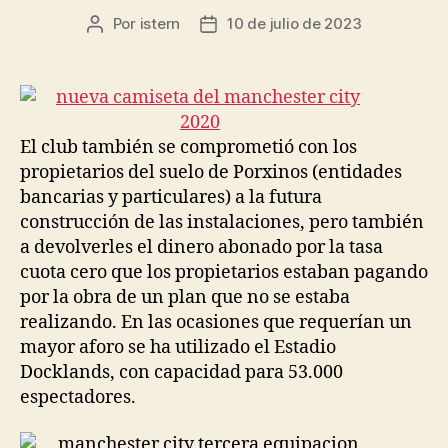
Por
istern
10 de julio de 2023
Autor
Fecha
de
de
la
la
entrada
entrada
El club también se comprometió con los
propietarios del suelo de Porxinos (entidades
bancarias y particulares) a la futura
construcción de las instalaciones, pero también
a devolverles el dinero abonado por la tasa
cuota cero que los propietarios estaban pagando
por la obra de un plan que no se estaba
realizando. En las ocasiones que requerían un
mayor aforo se ha utilizado el Estadio
Docklands, con capacidad para 53.000
espectadores.