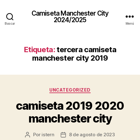
Camiseta Manchester City
2024/2025
Buscar
Menú
Etiqueta:
tercera camiseta
manchester city 2019
Categorías
UNCATEGORIZED
camiseta 2019 2020
manchester city
Por
istern
8 de agosto de 2023
Autor
Fecha