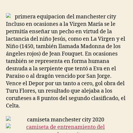
de
de
la
la
entrada
entrada
Incluso en ocasiones a la Virgen María se le
permitía enseñar un pecho en virtud de la
lactancia del niño Jesús, como en La Virgen y el
Niño (1450, también llamada Madonna de los
ángeles rojos) de Jean Fouquet. En ocasiones
también se representa en forma humana
desnuda a la serpiente que tentó a Eva en el
Paraíso o al dragón vencido por San Jorge.
Vence el Depor por un tanto a cero, gol obra del
Turu Flores, un resultado que alejaba a los
coruñeses a 8 puntos del segundo clasificado, el
Celta.