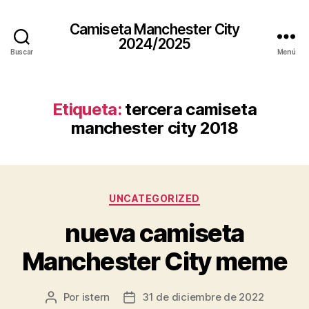
Camiseta Manchester City
2024/2025
Buscar
Menú
Etiqueta:
tercera camiseta
manchester city 2018
Categorías
UNCATEGORIZED
nueva camiseta
Manchester City meme
Por
istern
31 de diciembre de 2022
Autor
Fecha