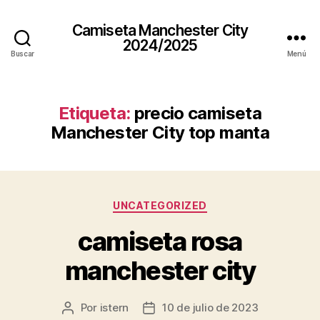
Camiseta Manchester City
2024/2025
Buscar
Menú
Etiqueta:
precio camiseta
Manchester City top manta
Categorías
UNCATEGORIZED
camiseta rosa
manchester city
Por
istern
10 de julio de 2023
Autor
Fecha