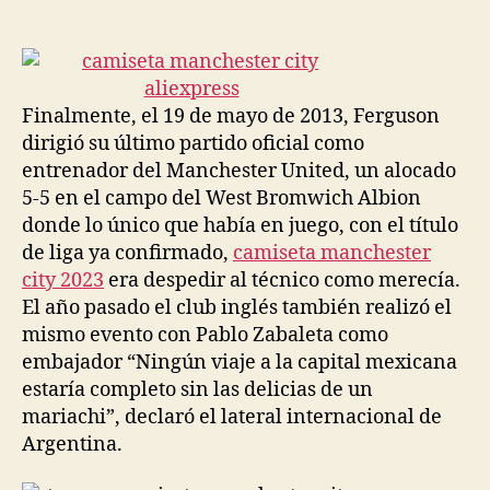
de
de
la
la
entrada
entrada
Finalmente, el 19 de mayo de 2013, Ferguson
dirigió su último partido oficial como
entrenador del Manchester United, un alocado
5-5 en el campo del West Bromwich Albion
donde lo único que había en juego, con el título
de liga ya confirmado,
camiseta manchester
city 2023
era despedir al técnico como merecía.
El año pasado el club inglés también realizó el
mismo evento con Pablo Zabaleta como
embajador “Ningún viaje a la capital mexicana
estaría completo sin las delicias de un
mariachi”, declaró el lateral internacional de
Argentina.