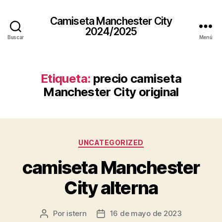
Camiseta Manchester City
2024/2025
Buscar
Menú
Etiqueta:
precio camiseta
Manchester City original
Categorías
UNCATEGORIZED
camiseta Manchester
City alterna
Por
istern
16 de mayo de 2023
Autor
Fecha