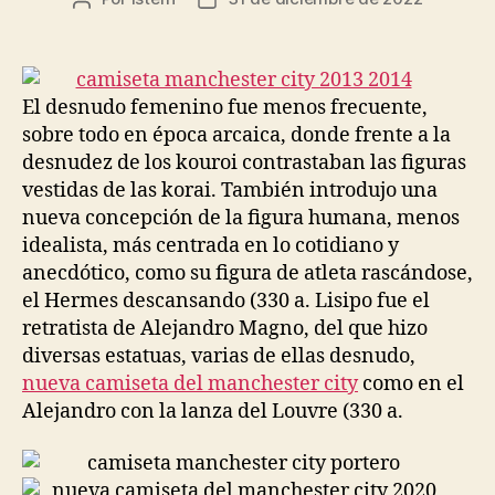
de
de
la
la
entrada
entrada
El desnudo femenino fue menos frecuente,
sobre todo en época arcaica, donde frente a la
desnudez de los kouroi contrastaban las figuras
vestidas de las korai. También introdujo una
nueva concepción de la figura humana, menos
idealista, más centrada en lo cotidiano y
anecdótico, como su figura de atleta rascándose,
el Hermes descansando (330 a. Lisipo fue el
retratista de Alejandro Magno, del que hizo
diversas estatuas, varias de ellas desnudo,
nueva camiseta del manchester city
como en el
Alejandro con la lanza del Louvre (330 a.