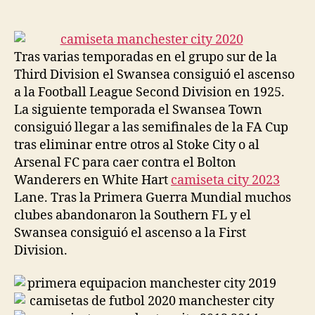
de
de
la
la
entrada
entrada
Tras varias temporadas en el grupo sur de la
Third Division el Swansea consiguió el ascenso
a la Football League Second Division en 1925.
La siguiente temporada el Swansea Town
consiguió llegar a las semifinales de la FA Cup
tras eliminar entre otros al Stoke City o al
Arsenal FC para caer contra el Bolton
Wanderers en White Hart
camiseta city 2023
Lane. Tras la Primera Guerra Mundial muchos
clubes abandonaron la Southern FL y el
Swansea consiguió el ascenso a la First
Division.