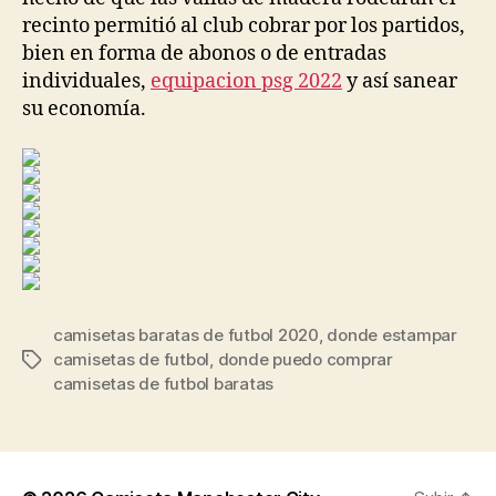
recinto permitió al club cobrar por los partidos,
bien en forma de abonos o de entradas
individuales,
equipacion psg 2022
y así sanear
su economía.
camisetas baratas de futbol 2020
,
donde estampar
camisetas de futbol
,
donde puedo comprar
Etiquetas
camisetas de futbol baratas