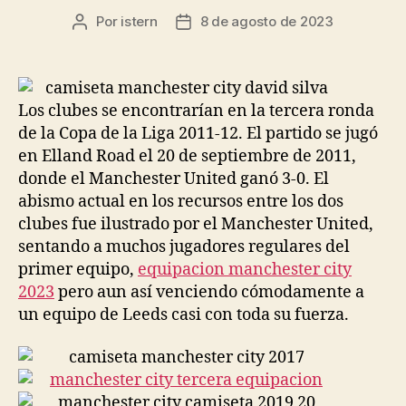
Por
istern
8 de agosto de 2023
Autor
Fecha
de
de
la
la
entrada
entrada
Los clubes se encontrarían en la tercera ronda
de la Copa de la Liga 2011-12. El partido se jugó
en Elland Road el 20 de septiembre de 2011,
donde el Manchester United ganó 3-0. El
abismo actual en los recursos entre los dos
clubes fue ilustrado por el Manchester United,
sentando a muchos jugadores regulares del
primer equipo,
equipacion manchester city
2023
pero aun así venciendo cómodamente a
un equipo de Leeds casi con toda su fuerza.