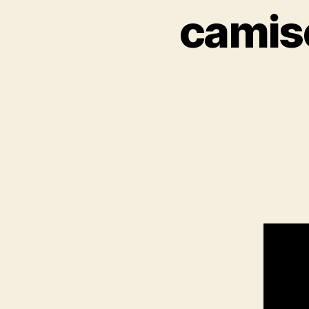
camise