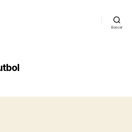
Buscar
utbol