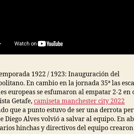
Temporada 1922 / 1923: Inauguración del
olitano. En cambio en la jornada 35ª las esc
es europeas se esfumaron al empatar 2-2 en 
ista Getafe,
camiseta manchester city 2022
ado que a punto estuvo de ser una derrota pe
 Diego Alves volvió a salvar al equipo. En ab
arios hinchas y directivos del equipo crearo