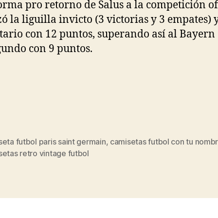
orma pro retorno de Salus a la competición ofi
ó la liguilla invicto (3 victorias y 3 empates) 
itario con 12 puntos, superando así al Bayern
gundo con 9 puntos.
eta futbol paris saint germain
,
camisetas futbol con tu nomb
s
etas retro vintage futbol