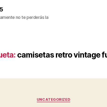
5
ivamente no te perderás la
ueta:
camisetas retro vintage f
Categorías
UNCATEGORIZED