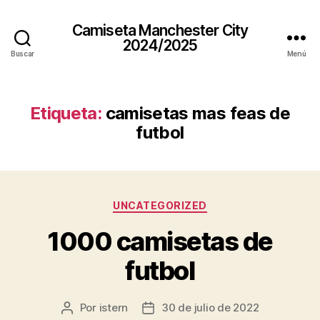
Camiseta Manchester City
2024/2025
Buscar
Menú
Etiqueta:
camisetas mas feas de
futbol
Categorías
UNCATEGORIZED
1000 camisetas de
futbol
Por
istern
30 de julio de 2022
Autor
Fecha