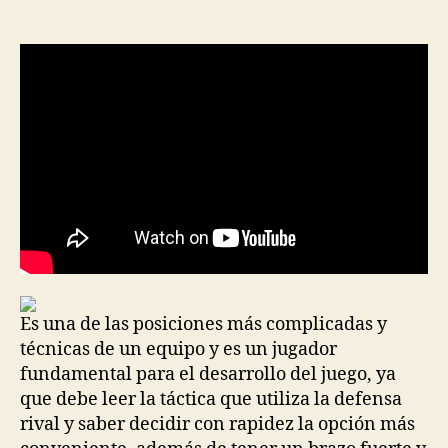
de
de
la
la
entrada
entrada
Es una de las posiciones más complicadas y
técnicas de un equipo y es un jugador
fundamental para el desarrollo del juego, ya
que debe leer la táctica que utiliza la defensa
rival y saber decidir con rapidez la opción más