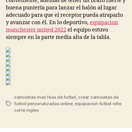
conveniente, además de tener un brazo fuerte y
buena puntería para lanzar el balón al lugar
adecuado para que el receptor pueda atraparlo
y avanzar con él. En lo deportivo,
equipacion
manchester united 2022
el equipo estuvo
siempre en la parte media alta de la tabla.
camisetas mas feas de futbol
,
crear camisetas de
futbol personalizadas online
,
equipacion futbol niño
Etiquetas
corte ingles