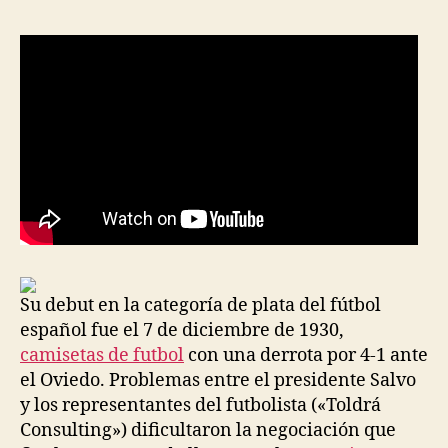
entrada
entrada
Su debut en la categoría de plata del fútbol
español fue el 7 de diciembre de 1930,
camisetas de futbol
con una derrota por 4-1 ante
el Oviedo. Problemas entre el presidente Salvo
y los representantes del futbolista («Toldrá
Consulting») dificultaron la negociación que