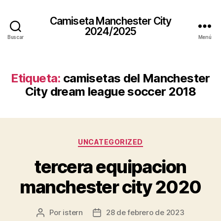
Camiseta Manchester City
2024/2025
Buscar
Menú
Etiqueta:
camisetas del Manchester
City dream league soccer 2018
Categorías
UNCATEGORIZED
tercera equipacion
manchester city 2020
Por
istern
28 de febrero de 2023
Autor
Fecha