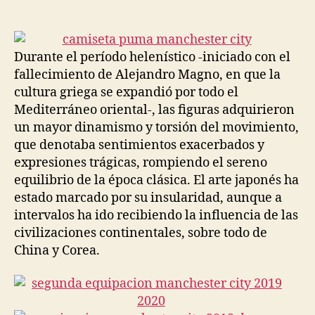
de
de
la
la
entrada
entrada
Durante el período helenístico -iniciado con el
fallecimiento de Alejandro Magno, en que la
cultura griega se expandió por todo el
Mediterráneo oriental-, las figuras adquirieron
un mayor dinamismo y torsión del movimiento,
que denotaba sentimientos exacerbados y
expresiones trágicas, rompiendo el sereno
equilibrio de la época clásica. El arte japonés ha
estado marcado por su insularidad, aunque a
intervalos ha ido recibiendo la influencia de las
civilizaciones continentales, sobre todo de
China y Corea.