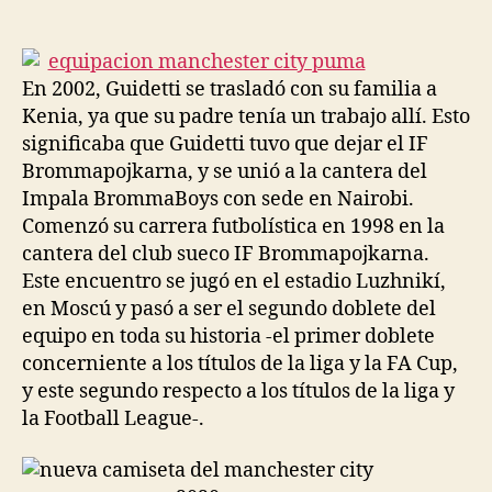
de
de
la
la
entrada
entrada
En 2002, Guidetti se trasladó con su familia a
Kenia, ya que su padre tenía un trabajo allí. Esto
significaba que Guidetti tuvo que dejar el IF
Brommapojkarna, y se unió a la cantera del
Impala BrommaBoys con sede en Nairobi.
Comenzó su carrera futbolística en 1998 en la
cantera del club sueco IF Brommapojkarna.
Este encuentro se jugó en el estadio Luzhnikí,
en Moscú y pasó a ser el segundo doblete del
equipo en toda su historia -el primer doblete
concerniente a los títulos de la liga y la FA Cup,
y este segundo respecto a los títulos de la liga y
la Football League-.