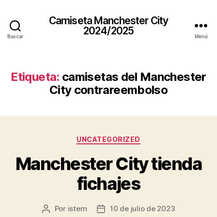
Camiseta Manchester City
2024/2025
Buscar
Menú
Etiqueta:
camisetas del Manchester
City contrareembolso
Categorías
UNCATEGORIZED
Manchester City tienda
fichajes
Por
istern
10 de julio de 2023
Autor
Fecha