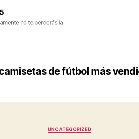
5
ivamente no te perderás la
camisetas de fútbol más vend
Categorías
UNCATEGORIZED