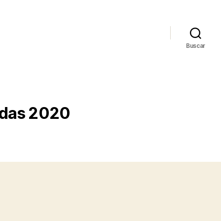
Buscar
idas 2020