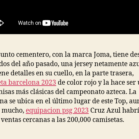
junto cementero, con la marca Joma, tiene de
os del año pasado, una jersey netamente azu
ene detalles en su cuello, en la parte trasera,
ta barcelona 2023
de color rojo y la hace ser
misas más clásicas del campeonato azteca. La
a se ubica en el último lugar de este Top, a
r mucho,
equipacion psg 2023
Cruz Azul habr
 ventas cercanas a las 200,000 camisetas.