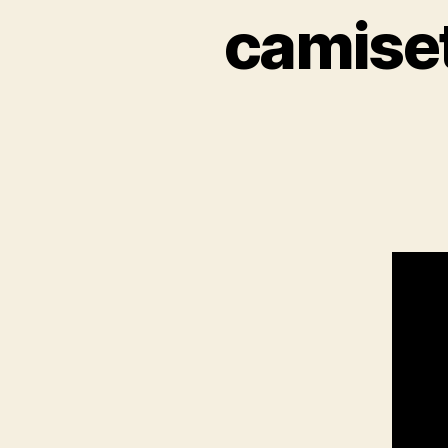
camiset