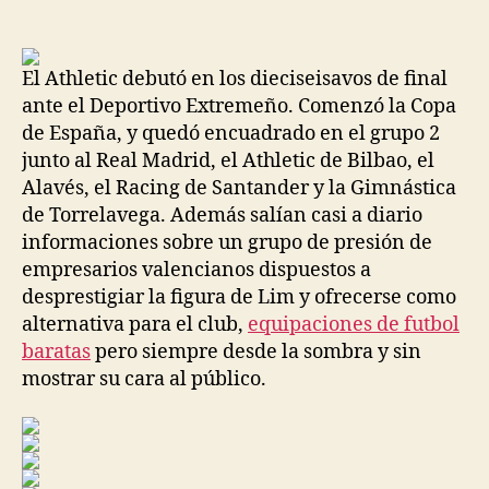
de
de
la
la
entrada
entrada
El Athletic debutó en los dieciseisavos de final
ante el Deportivo Extremeño. Comenzó la Copa
de España, y quedó encuadrado en el grupo 2
junto al Real Madrid, el Athletic de Bilbao, el
Alavés, el Racing de Santander y la Gimnástica
de Torrelavega. Además salían casi a diario
informaciones sobre un grupo de presión de
empresarios valencianos dispuestos a
desprestigiar la figura de Lim y ofrecerse como
alternativa para el club,
equipaciones de futbol
baratas
pero siempre desde la sombra y sin
mostrar su cara al público.