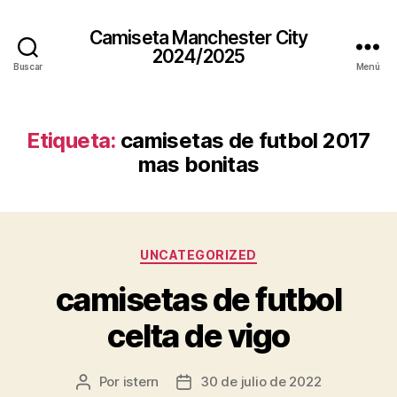
Camiseta Manchester City
2024/2025
Buscar
Menú
Etiqueta:
camisetas de futbol 2017
mas bonitas
Categorías
UNCATEGORIZED
camisetas de futbol
celta de vigo
Por
istern
30 de julio de 2022
Autor
Fecha