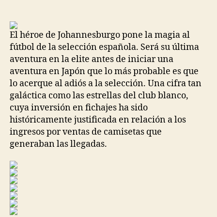
de
de
la
la
entrada
entrada
El héroe de Johannesburgo pone la magia al
fútbol de la selección española. Será su última
aventura en la elite antes de iniciar una
aventura en Japón que lo más probable es que
lo acerque al adiós a la selección. Una cifra tan
galáctica como las estrellas del club blanco,
cuya inversión en fichajes ha sido
históricamente justificada en relación a los
ingresos por ventas de camisetas que
generaban las llegadas.