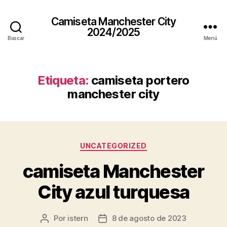
Camiseta Manchester City
2024/2025
Buscar
Menú
Etiqueta:
camiseta portero
manchester city
Categorías
UNCATEGORIZED
camiseta Manchester
City azul turquesa
Por
istern
8 de agosto de 2023
Autor
Fecha