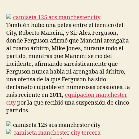
de
de
la
la
entrada
entrada
También hubo una pelea entre el técnico del
City, Roberto Mancini, y Sir Alex Ferguson,
donde Ferguson afirmó que Mancini arengaba
al cuarto árbitro, Mike Jones, durante todo el
partido, mientras que Mancini se rio del
incidente, afirmando sarcásticamente que
Ferguson nunca habla ni arengaba al árbitro,
una ofensa de la que Ferguson ha sido
declarado culpable en numerosas ocasiones, la
más reciente en 2011,
equipacion manchester
city
por la que recibió una suspensión de cinco
partidos.