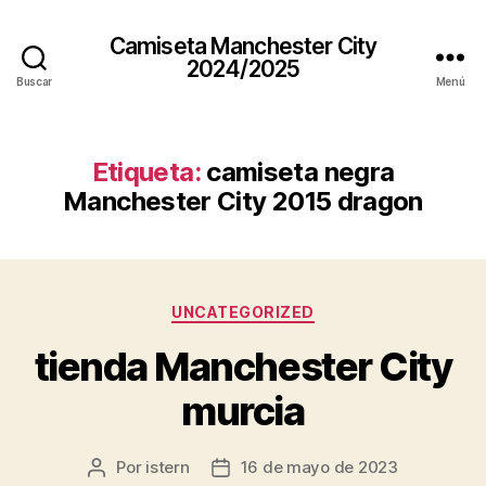
Camiseta Manchester City
2024/2025
Buscar
Menú
Etiqueta:
camiseta negra
Manchester City 2015 dragon
Categorías
UNCATEGORIZED
tienda Manchester City
murcia
Por
istern
16 de mayo de 2023
Autor
Fecha