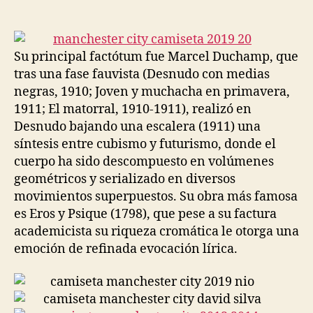
de
de
la
la
entrada
entrada
Su principal factótum fue Marcel Duchamp, que
tras una fase fauvista (Desnudo con medias
negras, 1910; Joven y muchacha en primavera,
1911; El matorral, 1910-1911), realizó en
Desnudo bajando una escalera (1911) una
síntesis entre cubismo y futurismo, donde el
cuerpo ha sido descompuesto en volúmenes
geométricos y serializado en diversos
movimientos superpuestos. Su obra más famosa
es Eros y Psique (1798), que pese a su factura
academicista su riqueza cromática le otorga una
emoción de refinada evocación lírica.