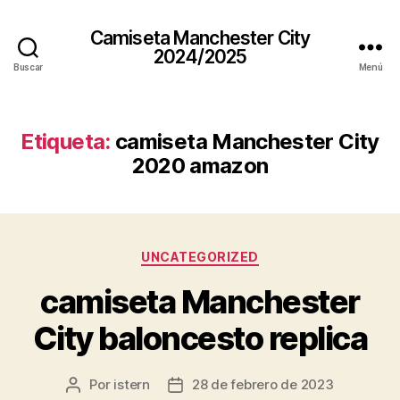
Camiseta Manchester City
2024/2025
Buscar
Menú
Etiqueta:
camiseta Manchester City
2020 amazon
Categorías
UNCATEGORIZED
camiseta Manchester
City baloncesto replica
Por
istern
28 de febrero de 2023
Autor
Fecha