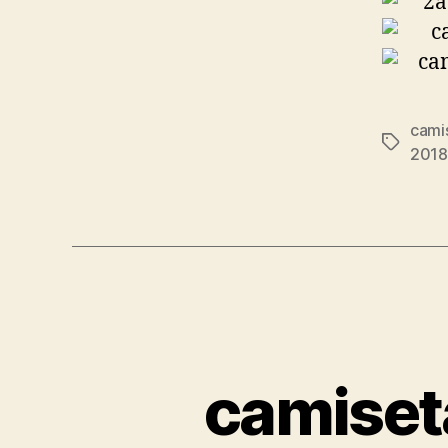
cami
Etiqueta
2018
camiset