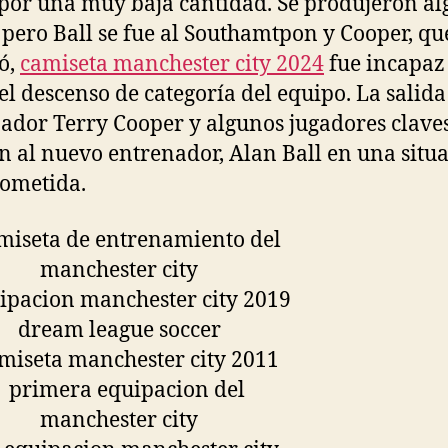
por una muy baja cantidad. Se produjeron a
, pero Ball se fue al Southamtpon y Cooper, qu
ó,
camiseta manchester city 2024
fue incapaz
 el descenso de categoría del equipo. La salida
ador Terry Cooper y algunos jugadores clave
n al nuevo entrenador, Alan Ball en una situ
ometida.