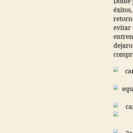
Doble 
éxitos
retorn
evitar
entren
dejaro
compr