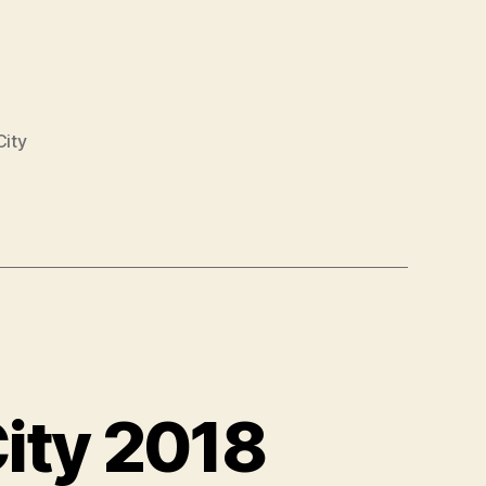
City
ity 2018