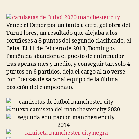
de
de
la
la
entrada
entrada
Vence el Depor por un tanto a cero, gol obra del
Turu Flores, un resultado que alejaba a los
coruñeses a 8 puntos del segundo clasificado, el
Celta. El 11 de febrero de 2013, Domingos
Paciência abandona el puesto de entrenador
tras apenas mes y medio, y conseguir tan solo 4
puntos en 6 partidos, deja el cargo al no verse
con fuerzas de sacar al equipo de la última
posición del campeonato.