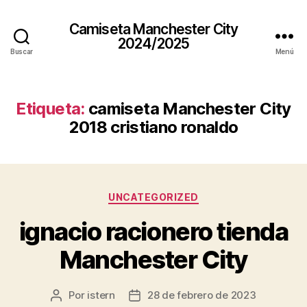
Camiseta Manchester City
2024/2025
Buscar
Menú
Etiqueta:
camiseta Manchester City
2018 cristiano ronaldo
Categorías
UNCATEGORIZED
ignacio racionero tienda
Manchester City
Por
istern
28 de febrero de 2023
Autor
Fecha