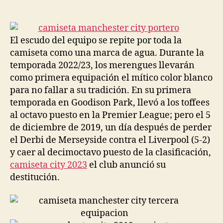
de
de
la
la
entrada
entrada
El escudo del equipo se repite por toda la
camiseta como una marca de agua. Durante la
temporada 2022/23, los merengues llevarán
como primera equipación el mítico color blanco
para no fallar a su tradición. En su primera
temporada en Goodison Park, llevó a los toffees
al octavo puesto en la Premier League; pero el 5
de diciembre de 2019, un día después de perder
el Derbi de Merseyside contra el Liverpool (5-2)
y caer al decimoctavo puesto de la clasificación,
camiseta city 2023
el club anunció su
destitución.