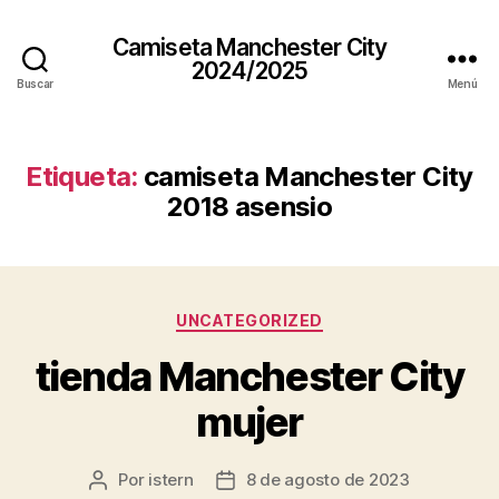
Camiseta Manchester City
2024/2025
Buscar
Menú
Etiqueta:
camiseta Manchester City
2018 asensio
Categorías
UNCATEGORIZED
tienda Manchester City
mujer
Por
istern
8 de agosto de 2023
Autor
Fecha