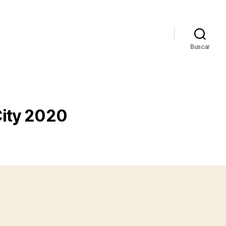
Buscar
City 2020