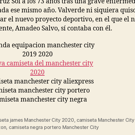
ruz Sol a los 73 años tras una grave enferme
ada ese mismo año. Valverde ni siquiera quis
ar el nuevo proyecto deportivo, en el que el 
ente, Amadeo Salvo, sí contaba con él.
seta james Manchester City 2020
,
camiseta Manchester City
s
zon
,
camiseta negra portero Manchester City