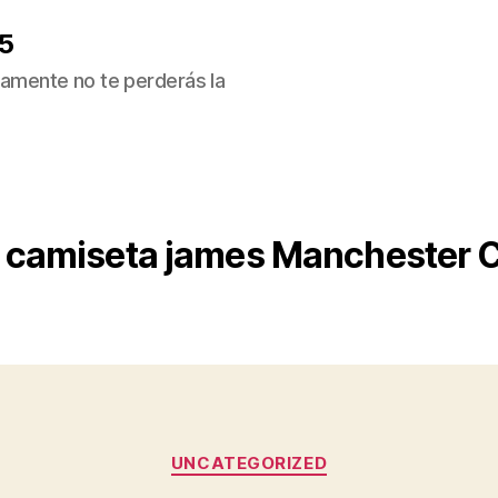
5
ivamente no te perderás la
camiseta james Manchester 
Categorías
UNCATEGORIZED