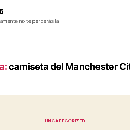
5
ivamente no te perderás la
a:
camiseta del Manchester Ci
Categorías
UNCATEGORIZED