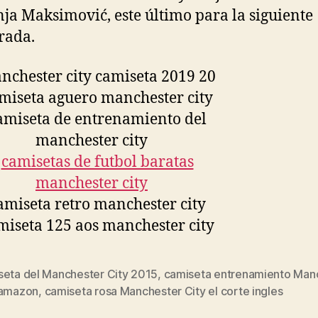
a Maksimović, este último para la siguiente
rada.
seta del Manchester City 2015
,
camiseta entrenamiento Man
s
 amazon
,
camiseta rosa Manchester City el corte ingles