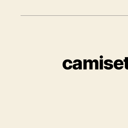
camiset