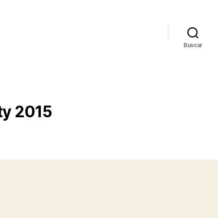
Buscar
ty 2015