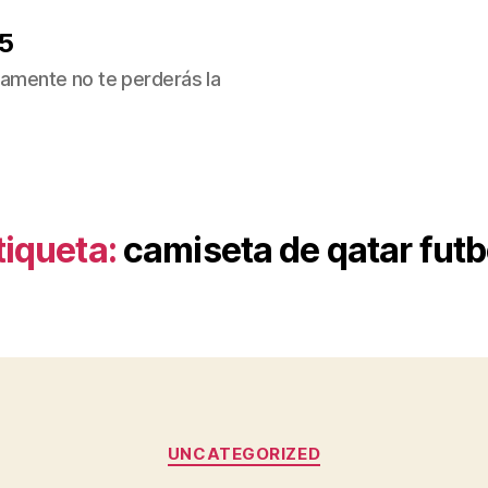
5
ivamente no te perderás la
tiqueta:
camiseta de qatar futb
Categorías
UNCATEGORIZED