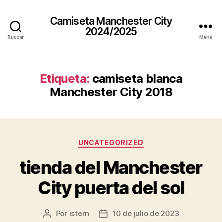
Camiseta Manchester City
2024/2025
Buscar
Menú
Etiqueta:
camiseta blanca
Manchester City 2018
Categorías
UNCATEGORIZED
tienda del Manchester
City puerta del sol
Por
istern
10 de julio de 2023
Autor
Fecha