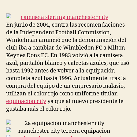
de
de
la
la
entrada
entrada
En junio de 2004, contra las recomendaciones
de la Independent Football Commission,
Winkelman anunció que la denominación del
club iba a cambiar de Wimbledon FC a Milton
Keynes Dons FC. En 1983 volvió a la camiseta
azul, pantalón blanco y calcetas azules, que usó
hasta 1992 antes de volver a la equipación
completa azul hasta 1996. Actualmente, tras la
compra del equipo de un empresario malasio,
utilizan el color rojo como uniforme titular,
equipacion city
ya que al nuevo presidente le
gustaba más el color rojo.