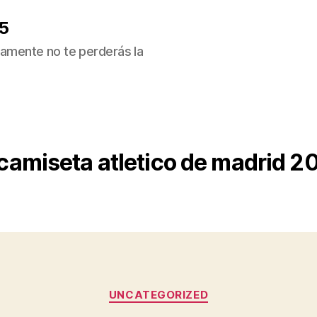
5
ivamente no te perderás la
camiseta atletico de madrid 2
Categorías
UNCATEGORIZED