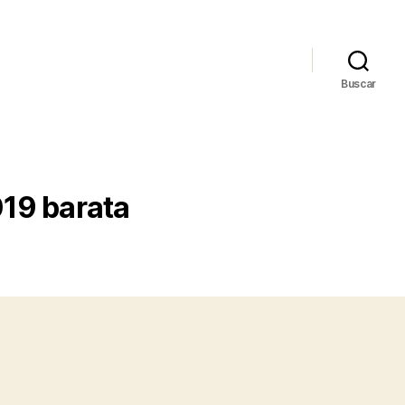
Buscar
019 barata