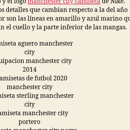
 y el logo
manchester city camiseta
de Nike.
s detalles que cambian respecto a la del año
or son las líneas en amarillo y azul marino q
n el cuello y la parte inferior de las mangas.