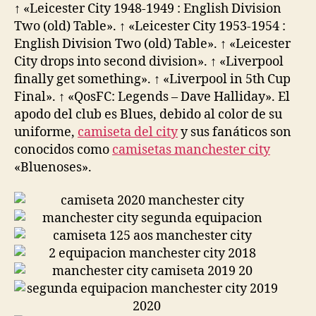
↑ «Leicester City 1948-1949 : English Division
Two (old) Table». ↑ «Leicester City 1953-1954 :
English Division Two (old) Table». ↑ «Leicester
City drops into second division». ↑ «Liverpool
finally get something». ↑ «Liverpool in 5th Cup
Final». ↑ «QosFC: Legends – Dave Halliday». El
apodo del club es Blues, debido al color de su
uniforme,
camiseta del city
y sus fanáticos son
conocidos como
camisetas manchester city
«Bluenoses».