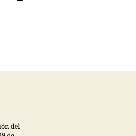
ión del
29 de