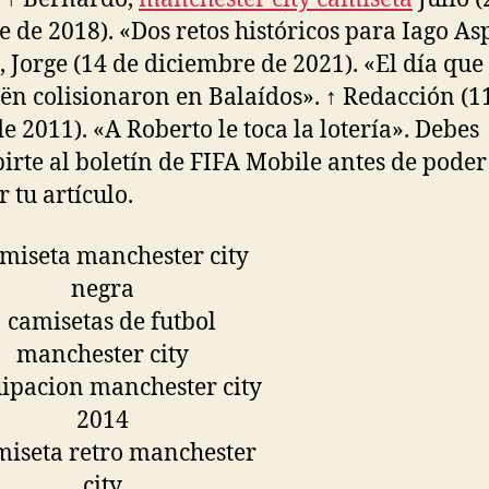
e de 2018). «Dos retos históricos para Iago Asp
 Jorge (14 de diciembre de 2021). «El día que
oën colisionaron en Balaídos». ↑ Redacción (1
de 2011). «A Roberto le toca la lotería». Debes
birte al boletín de FIFA Mobile antes de poder
 tu artículo.