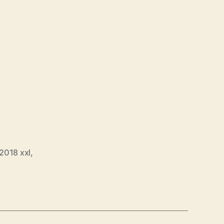
2018 xxl
,