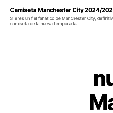
Camiseta Manchester City 2024/202
Si eres un fiel fanático de Manchester City, definit
camiseta de la nueva temporada.
n
Ma