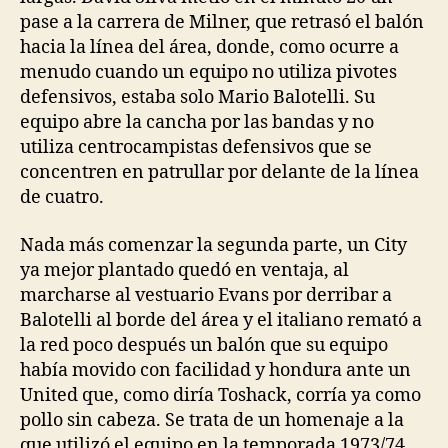
pase a la carrera de Milner, que retrasó el balón
hacia la línea del área, donde, como ocurre a
menudo cuando un equipo no utiliza pivotes
defensivos, estaba solo Mario Balotelli. Su
equipo abre la cancha por las bandas y no
utiliza centrocampistas defensivos que se
concentren en patrullar por delante de la línea
de cuatro.
Nada más comenzar la segunda parte, un City
ya mejor plantado quedó en ventaja, al
marcharse al vestuario Evans por derribar a
Balotelli al borde del área y el italiano remató a
la red poco después un balón que su equipo
había movido con facilidad y hondura ante un
United que, como diría Toshack, corría ya como
pollo sin cabeza. Se trata de un homenaje a la
que utilizó el equipo en la temporada 1973/74,