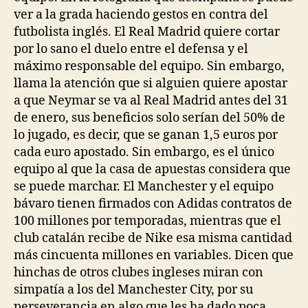
ver a la grada haciendo gestos en contra del
futbolista inglés. El Real Madrid quiere cortar
por lo sano el duelo entre el defensa y el
máximo responsable del equipo. Sin embargo,
llama la atención que si alguien quiere apostar
a que Neymar se va al Real Madrid antes del 31
de enero, sus beneficios solo serían del 50% de
lo jugado, es decir, que se ganan 1,5 euros por
cada euro apostado. Sin embargo, es el único
equipo al que la casa de apuestas considera que
se puede marchar. El Manchester y el equipo
bávaro tienen firmados con Adidas contratos de
100 millones por temporadas, mientras que el
club catalán recibe de Nike esa misma cantidad
más cincuenta millones en variables. Dicen que
hinchas de otros clubes ingleses miran con
simpatía a los del Manchester City, por su
perseverancia en algo que les ha dado poca