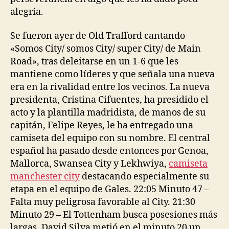
alegría.
Se fueron ayer de Old Trafford cantando
«Somos City/ somos City/ super City/ de Main
Road», tras deleitarse en un 1-6 que les
mantiene como líderes y que señala una nueva
era en la rivalidad entre los vecinos. La nueva
presidenta, Cristina Cifuentes, ha presidido el
acto y la plantilla madridista, de manos de su
capitán, Felipe Reyes, le ha entregado una
camiseta del equipo con su nombre. El central
español ha pasado desde entonces por Genoa,
Mallorca, Swansea City y Lekhwiya,
camiseta
manchester city
destacando especialmente su
etapa en el equipo de Gales. 22:05 Minuto 47 –
Falta muy peligrosa favorable al City. 21:30
Minuto 29 – El Tottenham busca posesiones más
largas. David Silva metió en el minuto 20 un