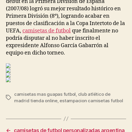
debut en la Primera División de España
(2007/08) logró su mejor resultado histórico en
Primera División (8º), logrando acabar en
puestos de clasificación a la Copa Intertoto de la
UEFA,
camisetas de futbol
que finalmente no
podría disputar al no haber inscrito el
expresidente Alfonso García Gabarrón al
equipo en dicho torneo.
camisetas mas guapas futbol
,
club atlético de
Etiquetas
madrid tienda online
,
estampacion camisetas futbol
←
camisetas de futbol personalizadas argentina