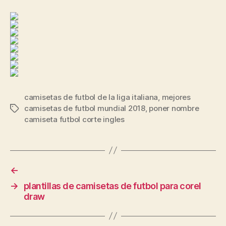
camisetas de futbol de la liga italiana
,
mejores
camisetas de futbol mundial 2018
,
poner nombre
Etiquetas
camiseta futbol corte ingles
←
→
plantillas de camisetas de futbol para corel
draw