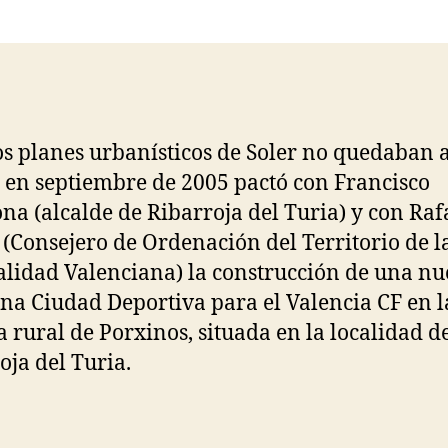
la
la
entrada
entrada
os planes urbanísticos de Soler no quedaban 
 en septiembre de 2005 pactó con Francisco
na (alcalde de Ribarroja del Turia) y con Raf
 (Consejero de Ordenación del Territorio de l
lidad Valenciana) la construcción de una nu
a Ciudad Deportiva para el Valencia CF en l
a rural de Porxinos, situada en la localidad d
oja del Turia.