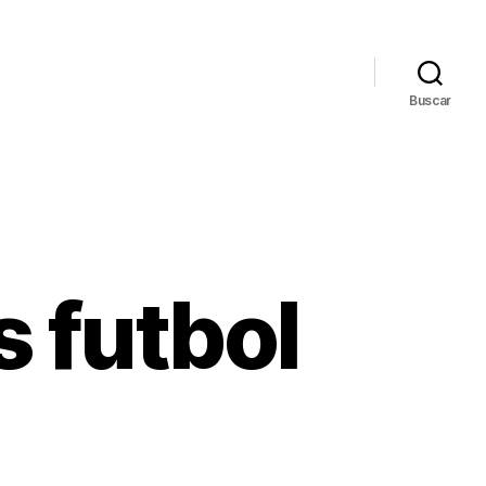
Buscar
 futbol