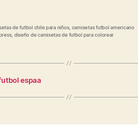
etas de futbol chile para niños
,
camisetas futbol americano
s
press
,
diseño de camisetas de futbol para colorear
futbol espaa