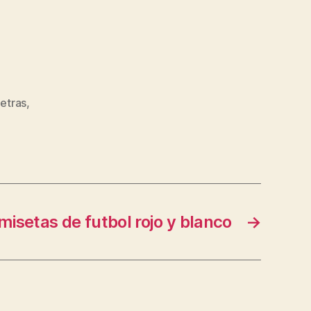
detras
,
misetas de futbol rojo y blanco
→