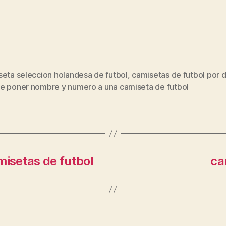
seta seleccion holandesa de futbol
,
camisetas de futbol por 
s
e poner nombre y numero a una camiseta de futbol
isetas de futbol
ca