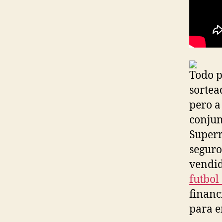
Todo p
sortea
pero a
conjun
Superr
seguro
vendid
futbol
financ
para e