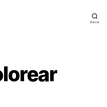
Buscar
lorear