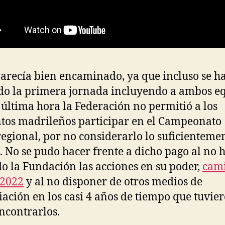
arecía bien encaminado, ya que incluso se h
do la primera jornada incluyendo a ambos eq
 última hora la Federación no permitió a los
tos madrileños participar en el Campeonato
egional, por no considerarlo lo suficienteme
. No se pudo hacer frente a dicho pago al no 
o la Fundación las acciones en su poder,
cami
 2022
y al no disponer de otros medios de
iación en los casi 4 años de tiempo que tuvie
ncontrarlos.